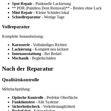
Spot Repair
- Punktuelle Lackierung
** PDR (Paintless Dent Removal)** - Beulen ohne Lack
Mini Repair
- Kleine Schäden lokal
Schnellreparatur
- Wenige Tage
Vollreparatur
Komplette Instandsetzung:
Karosserie
- Vollständiges Richten
Lackierung
- Komplett neu lackiert
Innenausstattung
- Bei Bedarf
Mechanik
- Begleitschäden
Nach der Reparatur
Qualitätskontrolle
Mehrfachprüfung:
Optische Kontrolle
- Perfekte Oberfläche
Funktionstest
- Alle Systeme
Sicherheitscheck
- Verkehrstauglichkeit
Probefahrt
- Fahrverhalten