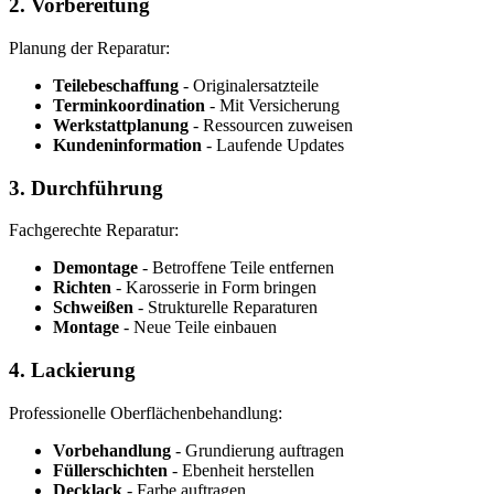
2. Vorbereitung
Planung der Reparatur:
Teilebeschaffung
- Originalersatzteile
Terminkoordination
- Mit Versicherung
Werkstattplanung
- Ressourcen zuweisen
Kundeninformation
- Laufende Updates
3. Durchführung
Fachgerechte Reparatur:
Demontage
- Betroffene Teile entfernen
Richten
- Karosserie in Form bringen
Schweißen
- Strukturelle Reparaturen
Montage
- Neue Teile einbauen
4. Lackierung
Professionelle Oberflächenbehandlung:
Vorbehandlung
- Grundierung auftragen
Füllerschichten
- Ebenheit herstellen
Decklack
- Farbe auftragen