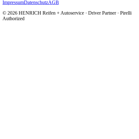
Impressum
Datenschutz
AGB
©
2026
HENRICH Reifen + Autoservice · Driver Partner · Pirelli
Authorized