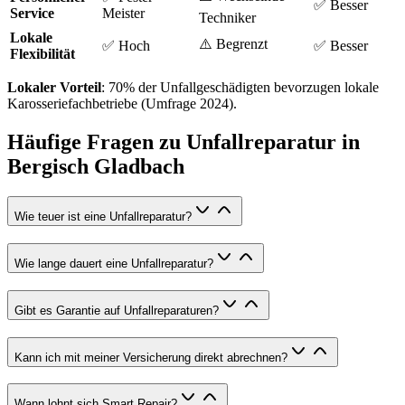
✅ Besser
Service
Meister
Techniker
Lokale
⚠️ Begrenzt
✅ Hoch
✅ Besser
Flexibilität
Lokaler Vorteil
: 70% der Unfallgeschädigten bevorzugen lokale
Karosseriefachbetriebe (Umfrage 2024).
Häufige Fragen zu Unfallreparatur in
Bergisch Gladbach
Wie teuer ist eine Unfallreparatur?
Wie lange dauert eine Unfallreparatur?
Gibt es Garantie auf Unfallreparaturen?
Kann ich mit meiner Versicherung direkt abrechnen?
Wann lohnt sich Smart Repair?