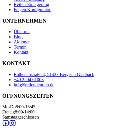
Reifen-Einlagerung
Felgen Konfigurator
UNTERNEHMEN
Über uns
Blog
Aktionen
Termin
Kontakt
KONTAKT
Rathenaustraße 4, 51427 Bergisch Gladbach
+49 2204 61003
info@reifenhenrich.de
ÖFFNUNGSZEITEN
Mo-Do
8:00-16:45
Freitag
8:00-14:00
Samstag
geschlossen