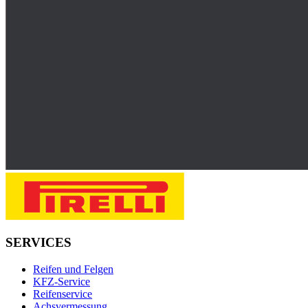
SERVICES
Reifen und Felgen
KFZ-Service
Reifenservice
Achsvermessung