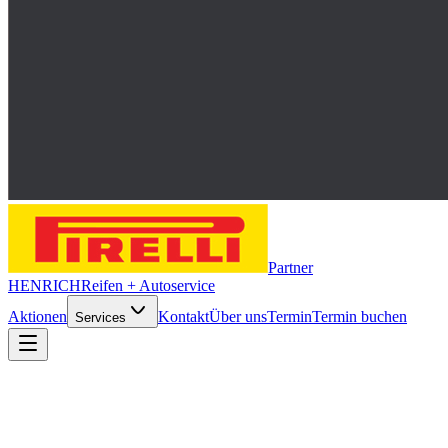
Partner
HENRICH
Reifen + Autoservice
Aktionen
Kontakt
Über uns
Termin
Termin buchen
Services