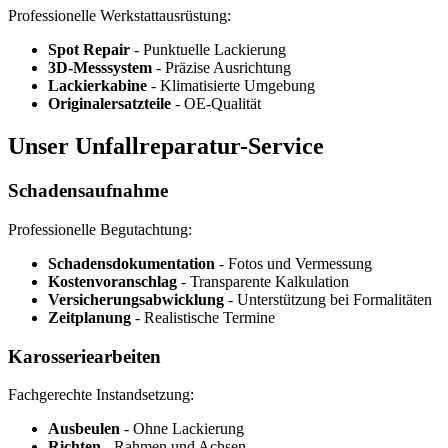
Professionelle Werkstattausrüstung:
Spot Repair
- Punktuelle Lackierung
3D-Messsystem
- Präzise Ausrichtung
Lackierkabine
- Klimatisierte Umgebung
Originalersatzteile
- OE-Qualität
Unser Unfallreparatur-Service
Schadensaufnahme
Professionelle Begutachtung:
Schadensdokumentation
- Fotos und Vermessung
Kostenvoranschlag
- Transparente Kalkulation
Versicherungsabwicklung
- Unterstützung bei Formalitäten
Zeitplanung
- Realistische Termine
Karosseriearbeiten
Fachgerechte Instandsetzung:
Ausbeulen
- Ohne Lackierung
Richten
- Rahmen und Achsen