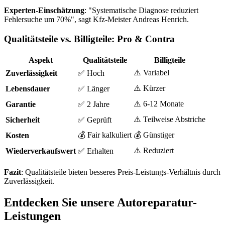
Experten-Einschätzung
: "Systematische Diagnose reduziert
Fehlersuche um 70%", sagt Kfz-Meister Andreas Henrich.
Qualitätsteile vs. Billigteile: Pro & Contra
Aspekt
Qualitätsteile
Billigteile
⚠️ Variabel
Zuverlässigkeit
✅ Hoch
⚠️ Kürzer
Lebensdauer
✅ Länger
⚠️ 6-12 Monate
Garantie
✅ 2 Jahre
⚠️ Teilweise Abstriche
Sicherheit
✅ Geprüft
💰 Fair kalkuliert
💰 Günstiger
Kosten
⚠️ Reduziert
Wiederverkaufswert
✅ Erhalten
Fazit
: Qualitätsteile bieten besseres Preis-Leistungs-Verhältnis durch
Zuverlässigkeit.
Entdecken Sie unsere Autoreparatur-
Leistungen