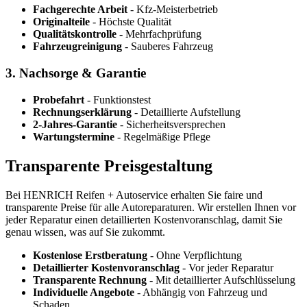
Fachgerechte Arbeit
- Kfz-Meisterbetrieb
Originalteile
- Höchste Qualität
Qualitätskontrolle
- Mehrfachprüfung
Fahrzeugreinigung
- Sauberes Fahrzeug
3. Nachsorge & Garantie
Probefahrt
- Funktionstest
Rechnungserklärung
- Detaillierte Aufstellung
2-Jahres-Garantie
- Sicherheitsversprechen
Wartungstermine
- Regelmäßige Pflege
Transparente Preisgestaltung
Bei HENRICH Reifen + Autoservice erhalten Sie faire und
transparente Preise für alle Autoreparaturen. Wir erstellen Ihnen vor
jeder Reparatur einen detaillierten Kostenvoranschlag, damit Sie
genau wissen, was auf Sie zukommt.
Kostenlose Erstberatung
- Ohne Verpflichtung
Detaillierter Kostenvoranschlag
- Vor jeder Reparatur
Transparente Rechnung
- Mit detaillierter Aufschlüsselung
Individuelle Angebote
- Abhängig von Fahrzeug und
Schaden