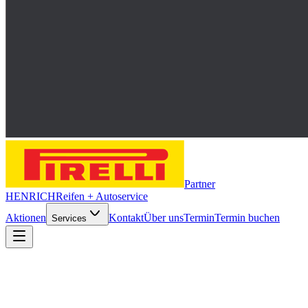
Partner
HENRICH
Reifen + Autoservice
Aktionen
Kontakt
Über uns
Termin
Termin buchen
Services