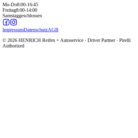
Mo-Do
8:00-16:45
Freitag
8:00-14:00
Samstag
geschlossen
Impressum
Datenschutz
AGB
©
2026
HENRICH Reifen + Autoservice · Driver Partner · Pirelli
Authorized