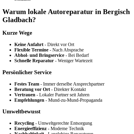
Warum lokale Autoreparatur in Bergisch
Gladbach?
Kurze Wege
Keine Anfahrt
- Direkt vor Ort
Flexible Termine
- Nach Absprache
Abhol- und Bringservice
- Bei Bedarf
Schnelle Reparatur
- Weniger Wartezeit
Persönlicher Service
Festes Team
- Immer derselbe Ansprechpartner
Beratung vor Ort
- Direkter Kontakt
Vertrauen
- Lokaler Partner seit Jahren
Empfehlungen
- Mund-zu-Mund-Propaganda
Umweltbewusst
Recycling
- Umweltgerechte Entsorgung
Energieeffizienz
- Moderne Technik
Nachhaltigkeit
- Langlebige Reparaturen