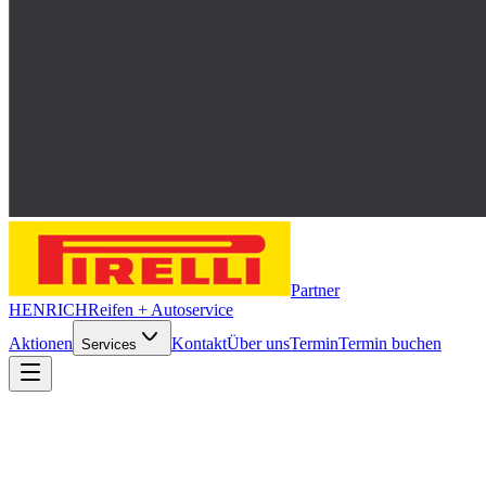
Partner
HENRICH
Reifen + Autoservice
Aktionen
Kontakt
Über uns
Termin
Termin buchen
Services