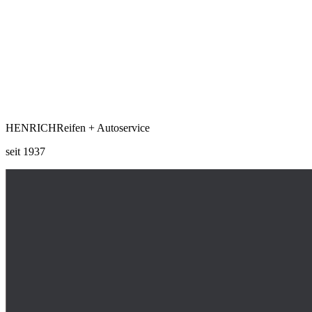
HENRICH
Reifen + Autoservice
seit 1937