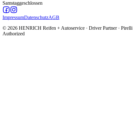
Samstag
geschlossen
Impressum
Datenschutz
AGB
©
2026
HENRICH Reifen + Autoservice · Driver Partner · Pirelli
Authorized