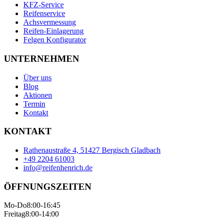
KFZ-Service
Reifenservice
Achsvermessung
Reifen-Einlagerung
Felgen Konfigurator
UNTERNEHMEN
Über uns
Blog
Aktionen
Termin
Kontakt
KONTAKT
Rathenaustraße 4, 51427 Bergisch Gladbach
+49 2204 61003
info@reifenhenrich.de
ÖFFNUNGSZEITEN
Mo-Do
8:00-16:45
Freitag
8:00-14:00